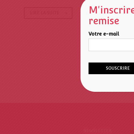
M'inscrir
LIRE LA SUITE
remise
Votre e-mail
NEWSLETTER