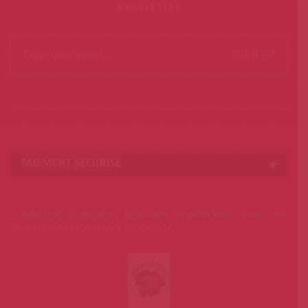
NEWSLETTER
SIGN UP
PAIEMENT SECURISE
Production française, labellisée Imprim’Vert, pour une
impression responsable de qualité.