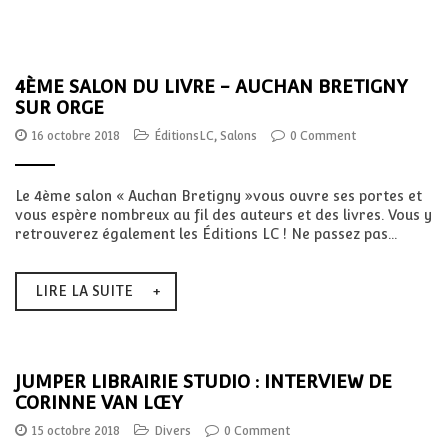
4ÈME SALON DU LIVRE - AUCHAN BRETIGNY
SUR ORGE
16 octobre 2018
ÉditionsLC
,
Salons
0 Comment
Le 4ème salon « Auchan Bretigny »vous ouvre ses portes et
vous espère nombreux au fil des auteurs et des livres. Vous y
retrouverez également les Éditions LC ! Ne passez pas...
LIRE LA SUITE
JUMPER LIBRAIRIE STUDIO : INTERVIEW DE
CORINNE VAN LŒY
15 octobre 2018
Divers
0 Comment