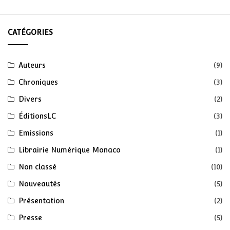
CATÉGORIES
Auteurs
(9)
Chroniques
(3)
Divers
(2)
ÉditionsLC
(3)
Emissions
(1)
Librairie Numérique Monaco
(1)
Non classé
(10)
Nouveautés
(5)
Présentation
(2)
Presse
(5)