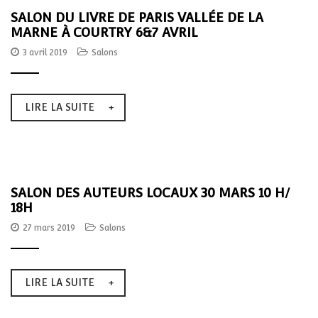
t
SALON DU LIVRE DE PARIS VALLÉE DE LA
MARNE À COURTRY 6&7 AVRIL
i
3 avril 2019
Salons
o
n
LIRE LA SUITE
SALON DES AUTEURS LOCAUX 30 MARS 10 H/
18H
27 mars 2019
Salons
LIRE LA SUITE