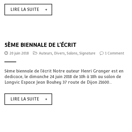
LIRE LA SUITE
5ÈME BIENNALE DE L’ÉCRIT
20 juin 2018
Auteurs
,
Divers
,
Salons
,
Signature
1 Comment
5ème biennale de l’écrit Notre auteur Henri Granger est en
dedicace, le dimanche 24 juin 2018 de 10h à 18h au salon de
Longvic Espace Jean Bouhey 37 route de Dijon 21600...
LIRE LA SUITE